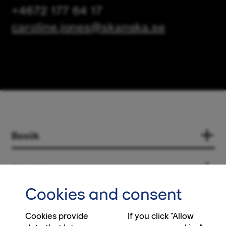
+4672 177 64 17
caroline.jones@skanska.se
Besök
Kontakt
Cookies and consent
Sociala medier
Cookies provide
If you click "Allow