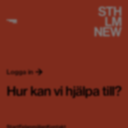
Logga in
Hur kan vi hjälpa till?
Start
Felanmälan
Kontakt